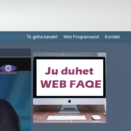
Të gjitha kanalet
Web Programuesit
Kontakt