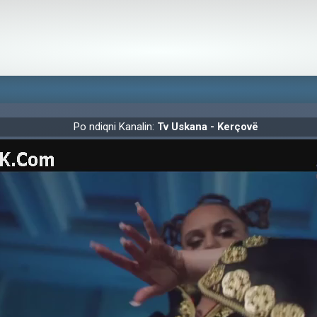
Po ndiqni Kanalin:
Tv Uskana - Kerçovë