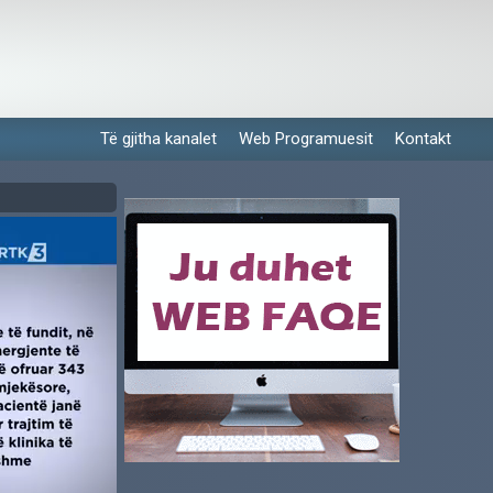
Të gjitha kanalet
Web Programuesit
Kontakt