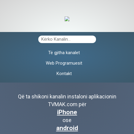
Të gjitha kanalet
Web Programuesit
Kontakt
Që ta shikoni kanalin instaloni aplikacionin
TVMAK.com për
iPhone
ose
android